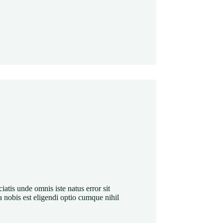
iatis unde omnis iste natus error sit
nobis est eligendi optio cumque nihil