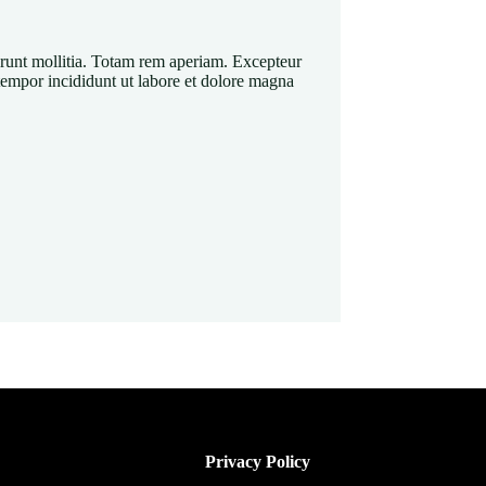
serunt mollitia. Totam rem aperiam. Excepteur
tempor incididunt ut labore et dolore magna
Privacy Policy