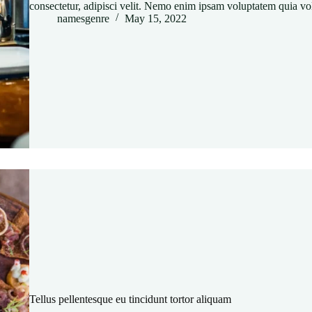
consectetur, adipisci velit. Nemo enim ipsam voluptatem quia v
namesgenre
May 15, 2022
Tellus pellentesque eu tincidunt tortor aliquam