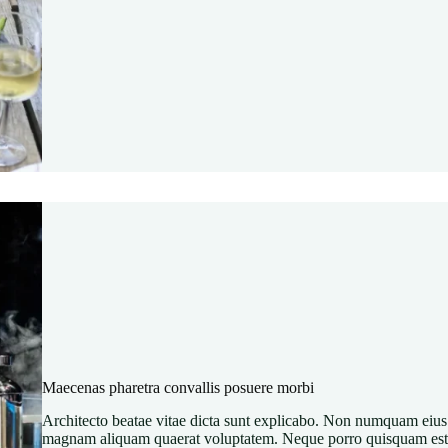
Maecenas pharetra convallis posuere morbi
Architecto beatae vitae dicta sunt explicabo. Non numquam eius 
magnam aliquam quaerat voluptatem. Neque porro quisquam est, 