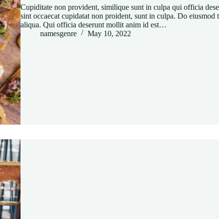
Cupiditate non provident, similique sunt in culpa qui officia de
sint occaecat cupidatat non proident, sunt in culpa. Do eiusmod 
aliqua. Qui officia deserunt mollit anim id est…
namesgenre
May 10, 2022