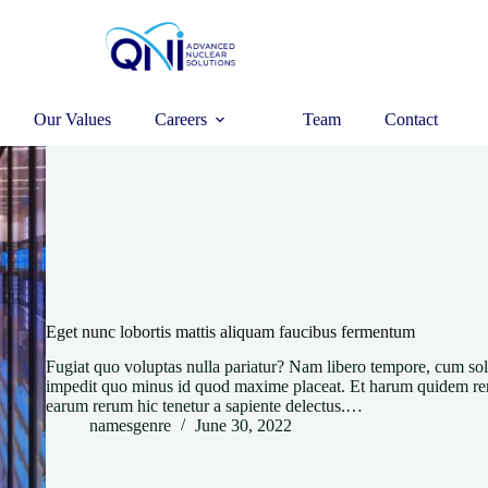
Our Values
Careers
Team
Contact
Eget nunc lobortis mattis aliquam faucibus fermentum
Fugiat quo voluptas nulla pariatur? Nam libero tempore, cum solu
impedit quo minus id quod maxime placeat. Et harum quidem rerum 
earum rerum hic tenetur a sapiente delectus.…
namesgenre
June 30, 2022