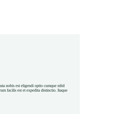
ta nobis est eligendi optio cumque nihil
facilis est et expedita distinctio. Itaque