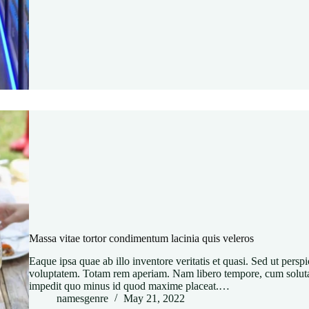
Massa vitae tortor condimentum lacinia quis veleros
Eaque ipsa quae ab illo inventore veritatis et quasi. Sed ut perspic
voluptatem. Totam rem aperiam. Nam libero tempore, cum soluta 
impedit quo minus id quod maxime placeat.…
namesgenre
May 21, 2022