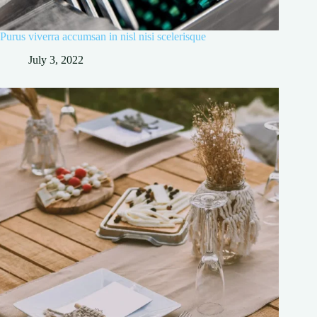
Purus viverra accumsan in nisl nisi scelerisque
July 3, 2022