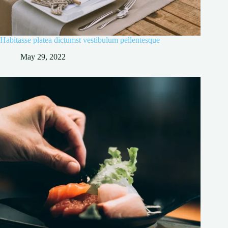
Habitasse platea dictumst vestibulum pellentesque
May 29, 2022