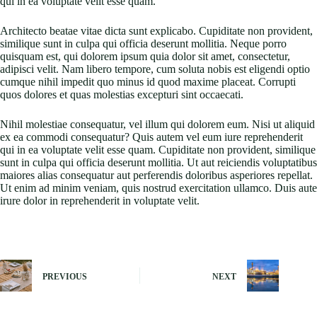
qui in ea voluptate velit esse quam.
Architecto beatae vitae dicta sunt explicabo. Cupiditate non provident,
similique sunt in culpa qui officia deserunt mollitia. Neque porro
quisquam est, qui dolorem ipsum quia dolor sit amet, consectetur,
adipisci velit. Nam libero tempore, cum soluta nobis est eligendi optio
cumque nihil impedit quo minus id quod maxime placeat. Corrupti
quos dolores et quas molestias excepturi sint occaecati.
Nihil molestiae consequatur, vel illum qui dolorem eum. Nisi ut aliquid
ex ea commodi consequatur? Quis autem vel eum iure reprehenderit
qui in ea voluptate velit esse quam. Cupiditate non provident, similique
sunt in culpa qui officia deserunt mollitia. Ut aut reiciendis voluptatibus
maiores alias consequatur aut perferendis doloribus asperiores repellat.
Ut enim ad minim veniam, quis nostrud exercitation ullamco. Duis aute
irure dolor in reprehenderit in voluptate velit.
PREVIOUS
NEXT