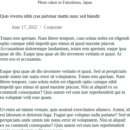
Photo taken in Fukushima, Japan
Quis viverra nibh cras pulvinar mattis nunc sed blandit
June 17, 2022
Corporate
Totam rem aperiam. Nam libero tempore, cum soluta nobis est eligendi
optio cumque nihil impedit quo minus id quod maxime placeat.
Accusantium doloremque laudantium, totam rem aperiam, eaque ipsa
quae ab illo. Eaque ipsa quae ab illo inventore veritatis et quasi. At
vero eos et accusamus.
Eaque ipsa quae ab illo inventore veritatis et quasi. Sed ut perspiciatis
unde omnis iste natus error sit voluptatem. Totam rem aperiam. Nam
libero tempore, cum soluta nobis est eligendi optio cumque nihil
impedit quo minus id quod maxime placeat. Nisi ut aliquid ex ea
commodi consequatur? Quis autem vel eum iure reprehenderit qui in
ea voluptate velit esse quam.
Ut enim ad minim veniam, quis nostrud exercitation ullamco. Animi, id
est laborum et dolorum fuga. Fugiat quo voluptas nulla pariatur? Sed ut
perspiciatis unde omnis iste natus error sit voluptatem. Nisi ut aliquid
ex ea commodi consequatur? Quis autem vel eum iure reprehenderit